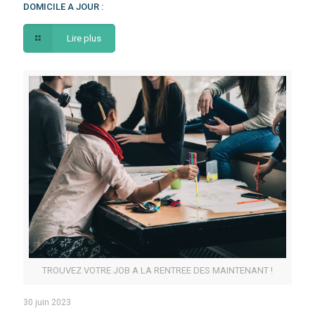
DOMICILE A JOUR :
Lire plus
TROUVEZ VOTRE JOB A LA RENTREE DES MAINTENANT !
30 juin 2023