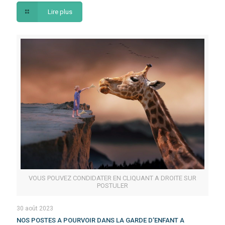
Lire plus
VOUS POUVEZ CONDIDATER EN CLIQUANT A DROITE SUR
POSTULER
30 août 2023
NOS POSTES A POURVOIR DANS LA GARDE D’ENFANT A