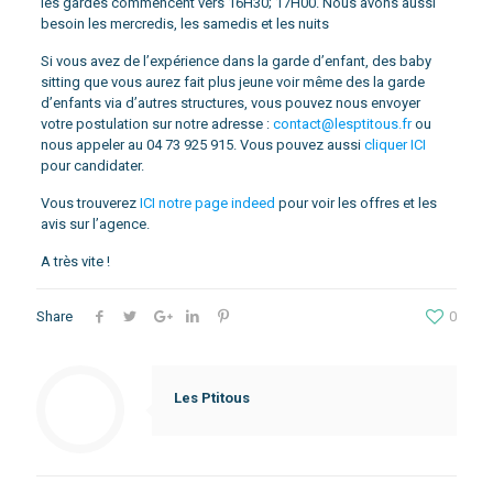
les gardes commencent vers 16H30; 17H00. Nous avons aussi
besoin les mercredis, les samedis et les nuits
Si vous avez de l’expérience dans la garde d’enfant, des baby
sitting que vous aurez fait plus jeune voir même des la garde
d’enfants via d’autres structures, vous pouvez nous envoyer
votre postulation sur notre adresse :
contact@lesptitous.fr
ou
nous appeler au 04 73 925 915. Vous pouvez aussi
cliquer ICI
pour candidater.
Vous trouverez
ICI notre page indeed
pour voir les offres et les
avis sur l’agence.
A très vite !
Share
0
Les Ptitous