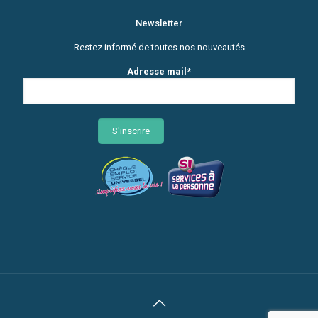
Newsletter
Restez informé de toutes nos nouveautés
Adresse mail*