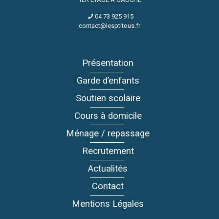
04 73 925 915
contact@lesptitous.fr
Présentation
Garde d’enfants
Soutien scolaire
Cours à domicile
Ménage / repassage
Recrutement
Actualités
Contact
Mentions Légales