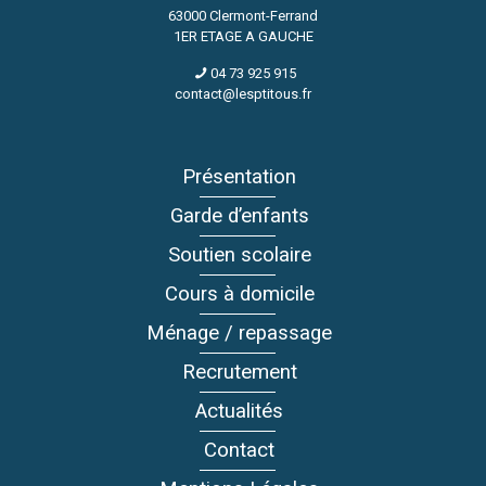
63000 Clermont-Ferrand
1ER ETAGE A GAUCHE
04 73 925 915
contact@lesptitous.fr
Présentation
Garde d’enfants
Soutien scolaire
Cours à domicile
Ménage / repassage
Recrutement
Actualités
Contact