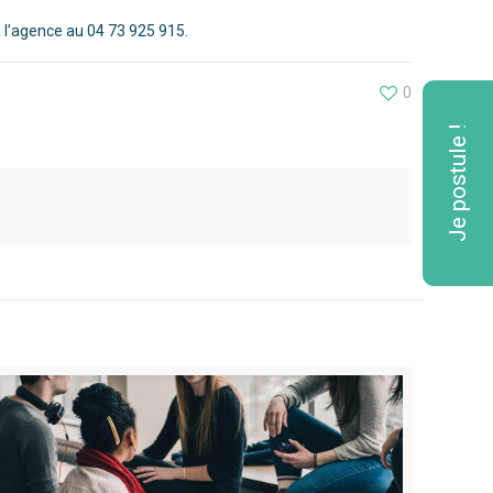
 l’agence au 04 73 925 915.
0
Je postule !