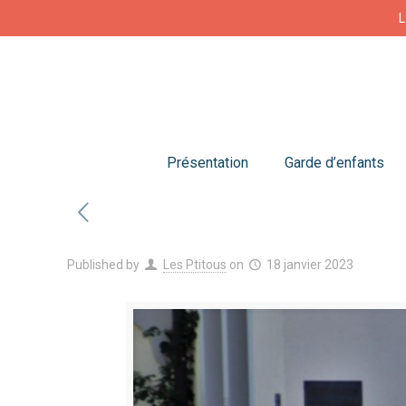
L
Présentation
Garde d’enfants
Published by
Les Ptitous
on
18 janvier 2023