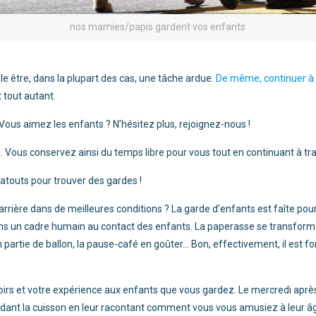
nos mamies/papis gardent vos enfants
le être, dans la plupart des cas, une tâche ardue.
De même, continuer à t
t tout autant.
 Vous aimez les enfants ? N’hésitez plus, rejoignez-nous !
. Vous conservez ainsi du temps libre pour vous tout en continuant à tr
 atouts pour trouver des gardes !
rrière dans de meilleures conditions ? La garde d’enfants est faîte pour
 dans un cadre humain au contact des enfants. La paperasse se transforme
n partie de ballon, la pause-café en goûter… Bon, effectivement, il est 
s et votre expérience aux enfants que vous gardez. Le mercredi après-
pendant la cuisson en leur racontant comment vous vous amusiez à leur â