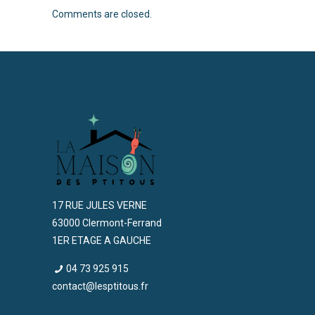
Comments are closed.
17 RUE JULES VERNE
63000 Clermont-Ferrand
1ER ETAGE A GAUCHE
04 73 925 915
contact@lesptitous.fr