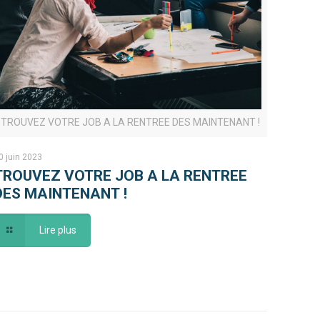
TROUVEZ VOTRE JOB A LA RENTREE DES MAINTENANT !
0 juin 2023
TROUVEZ VOTRE JOB A LA RENTREE
DES MAINTENANT !
Lire plus