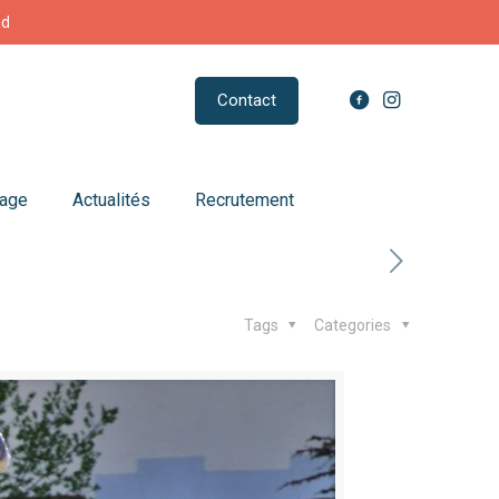
nd
Contact
sage
Actualités
Recrutement
Tags
Categories