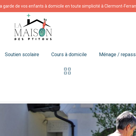
a garde de vos enfants à domicile en toute simplicité à Clermont-Ferra
Soutien scolaire
Cours à domicile
Ménage / repas