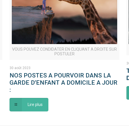
VOUS POUVEZ CONDIDATER EN CLIQUANT A DROITE SUR
POSTULER
3
30 août 2023
NOS POSTES A POURVOIR DANS LA
GARDE D’ENFANT A DOMICILE A JOUR
:
Lire plus