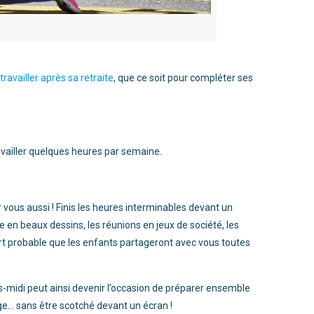
ravailler après sa retraite
, que ce soit pour compléter ses
availler quelques heures par semaine.
 vous aussi ! Finis les heures interminables devant un
 en beaux dessins, les réunions en jeux de société, les
fort probable que les enfants partageront avec vous toutes
midi peut ainsi devenir l’occasion de préparer ensemble
ge… sans être scotché devant un écran !