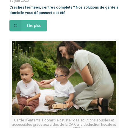
16 juin 2025
Crèches fermées, centres complets ? Nos solutions de garde à
domicile vous dépannent cet été
Lire plus
Garde d’enfants à domicile cet été : des solutions souples et
accessibles grâce aux aides de la CAF, à la déduction fiscale et