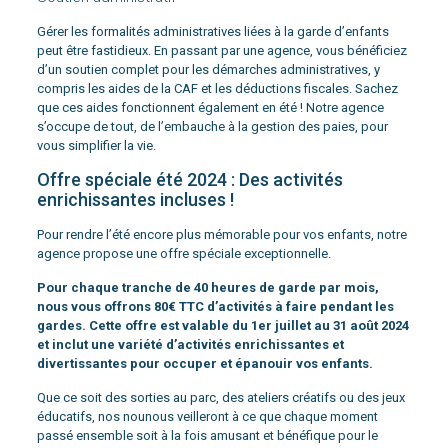
Gérer les formalités administratives liées à la garde d’enfants
peut être fastidieux. En passant par une agence, vous bénéficiez
d’un soutien complet pour les démarches administratives, y
compris les aides de la CAF et les déductions fiscales. Sachez
que ces aides fonctionnent également en été ! Notre agence
s’occupe de tout, de l’embauche à la gestion des paies, pour
vous simplifier la vie.
Offre spéciale été 2024 : Des activités
enrichissantes incluses !
Pour rendre l’été encore plus mémorable pour vos enfants, notre
agence propose une offre spéciale exceptionnelle.
Pour chaque tranche de 40 heures de garde par mois,
nous vous offrons 80€ TTC d’activités à faire pendant les
gardes. Cette offre est valable du 1er juillet au 31 août 2024
et inclut une variété d’activités enrichissantes et
divertissantes pour occuper et épanouir vos enfants.
Que ce soit des sorties au parc, des ateliers créatifs ou des jeux
éducatifs, nos nounous veilleront à ce que chaque moment
passé ensemble soit à la fois amusant et bénéfique pour le