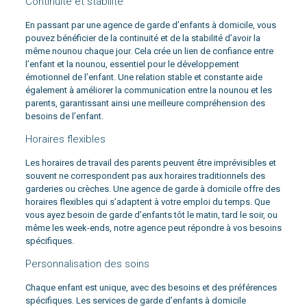
Continuité et stabilité
En passant par une agence de garde d’enfants à domicile, vous
pouvez bénéficier de la continuité et de la stabilité d’avoir la
même nounou chaque jour. Cela crée un lien de confiance entre
l’enfant et la nounou, essentiel pour le développement
émotionnel de l’enfant. Une relation stable et constante aide
également à améliorer la communication entre la nounou et les
parents, garantissant ainsi une meilleure compréhension des
besoins de l’enfant.
Horaires flexibles
Les horaires de travail des parents peuvent être imprévisibles et
souvent ne correspondent pas aux horaires traditionnels des
garderies ou crèches. Une agence de garde à domicile offre des
horaires flexibles qui s’adaptent à votre emploi du temps. Que
vous ayez besoin de garde d’enfants tôt le matin, tard le soir, ou
même les week-ends, notre agence peut répondre à vos besoins
spécifiques.
Personnalisation des soins
Chaque enfant est unique, avec des besoins et des préférences
spécifiques. Les services de garde d’enfants à domicile