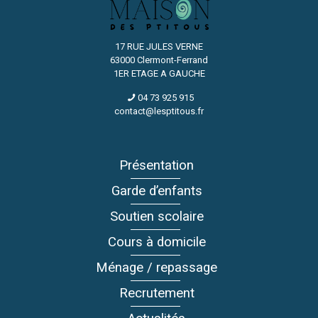
17 RUE JULES VERNE
63000 Clermont-Ferrand
1ER ETAGE A GAUCHE
04 73 925 915
contact@lesptitous.fr
Présentation
Garde d’enfants
Soutien scolaire
Cours à domicile
Ménage / repassage
Recrutement