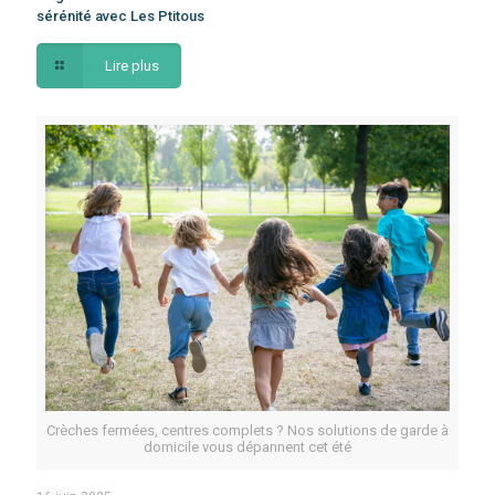
sérénité avec Les Ptitous
Lire plus
Crèches fermées, centres complets ? Nos solutions de garde à
domicile vous dépannent cet été