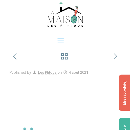
Published by
Les Ptitous
on
4 août 2021
Etre rappelé(e)