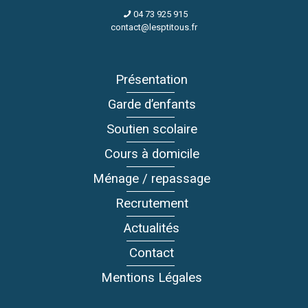
04 73 925 915
contact@lesptitous.fr
Présentation
Garde d’enfants
Soutien scolaire
Cours à domicile
Ménage / repassage
Recrutement
Actualités
Contact
Mentions Légales