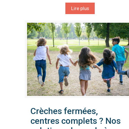
Lire plus
Crèches fermées,
centres complets ? Nos