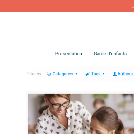
L
Présentation
Garde d’enfants
Filter by
Categories
Tags
Authors