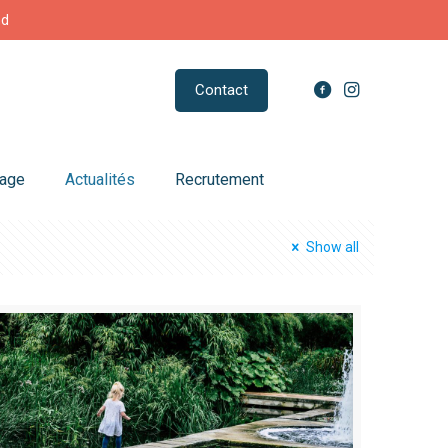
nd
Contact
sage
Actualités
Recrutement
Show all