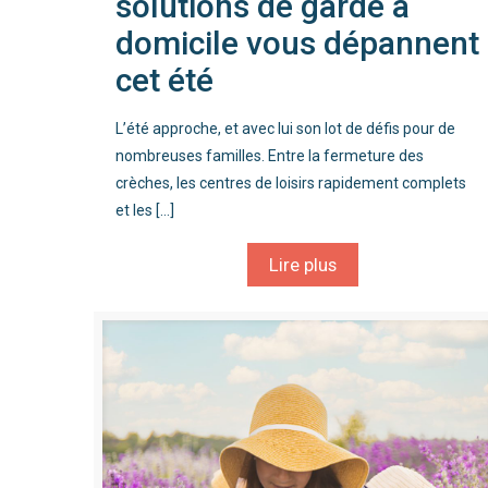
solutions de garde à
domicile vous dépannent
cet été
L’été approche, et avec lui son lot de défis pour de
nombreuses familles. Entre la fermeture des
crèches, les centres de loisirs rapidement complets
et les
[…]
Lire plus