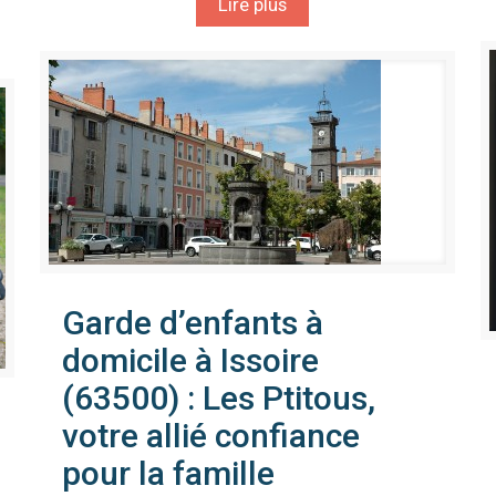
Lire plus
Garde d’enfants à
domicile à Issoire
(63500) : Les Ptitous,
votre allié confiance
pour la famille