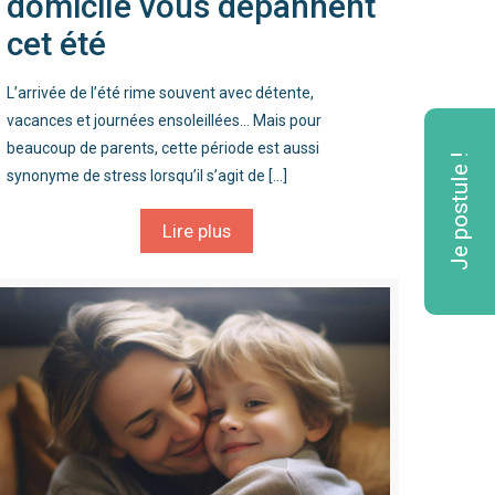
domicile vous dépannent
cet été
L’arrivée de l’été rime souvent avec détente,
vacances et journées ensoleillées… Mais pour
beaucoup de parents, cette période est aussi
Je postule !
synonyme de stress lorsqu’il s’agit de
[…]
Lire plus