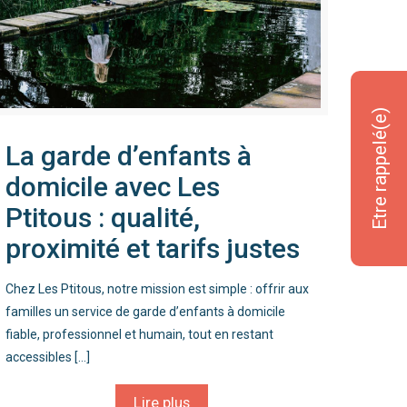
Etre rappelé(e)
La garde d’enfants à
domicile avec Les
Ptitous : qualité,
proximité et tarifs justes
Chez Les Ptitous, notre mission est simple : offrir aux
familles un service de garde d’enfants à domicile
fiable, professionnel et humain, tout en restant
accessibles
[…]
Lire plus