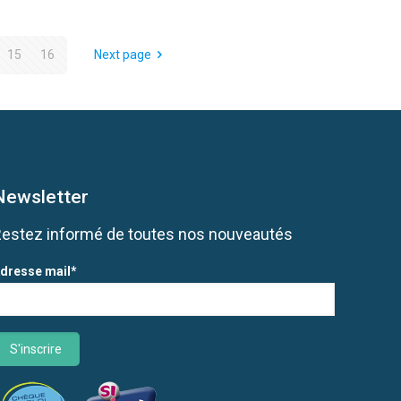
15
16
Next page
Newsletter
Restez informé de toutes nos nouveautés
dresse mail*