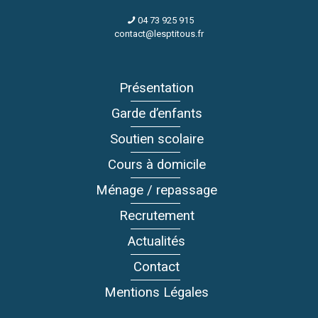
04 73 925 915
contact@lesptitous.fr
Présentation
Garde d’enfants
Soutien scolaire
Cours à domicile
Ménage / repassage
Recrutement
Actualités
Contact
Mentions Légales