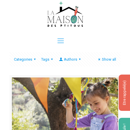
Categories
Tags
Authors
Show all
Etre rappelé(e)