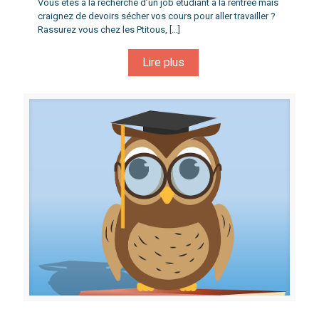
Vous êtes à la recherche d’un job étudiant à la rentrée mais
craignez de devoirs sécher vos cours pour aller travailler ?
Rassurez vous chez les Ptitous,
[…]
Lire plus