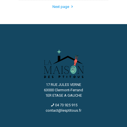
Next page
17 RUE JULES VERNE
63000 Clermont-Ferrand
1ER ETAGE A GAUCHE
04 73 925 915
contact@lesptitous.fr