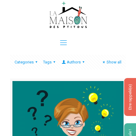
Categories
Tags
Authors
Show all
Etre rappelé(e)